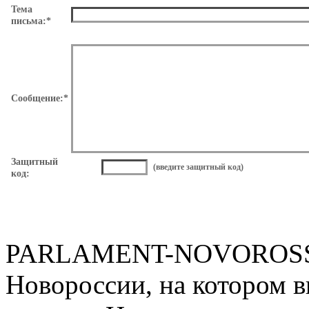
Тема
письма:*
Сообщение:*
Защитный
(введите защитный код)
код:
PARLAMENT-NOVOROSSII.
Новороссии, на котором в